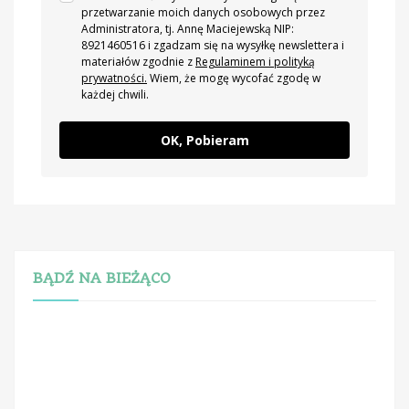
przetwarzanie moich danych osobowych przez
Administratora, tj. Annę Maciejewską NIP:
8921460516 i zgadzam się na wysyłkę newslettera i
materiałów zgodnie z
Regulaminem i polityką
prywatności.
Wiem, że mogę wycofać zgodę w
każdej chwili.
OK, Pobieram
BĄDŹ NA BIEŻĄCO