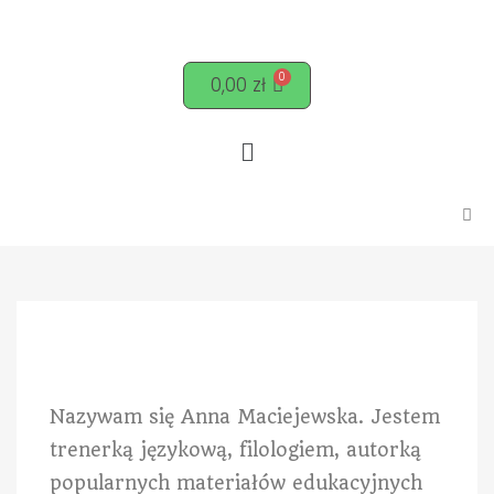
0,00
zł
Nazywam się Anna Maciejewska. Jestem
trenerką językową, filologiem, autorką
popularnych materiałów edukacyjnych